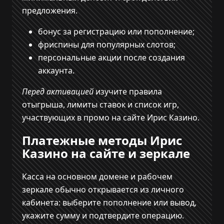
предложения.
бонус за регистрацию или пополнение;
фриспины для популярных слотов;
персональные акции после создания
аккаунта.
Перед активацией
изучите правила
отыгрыша, лимиты ставок и список игр,
участвующих в промо на сайте Ирис Казино.
Платежные методы Ирис
Казино на сайте и зеркале
Касса на основном домене и рабочем
зеркале обычно открывается из личного
кабинета: выберите пополнение или вывод,
укажите сумму и подтвердите операцию.