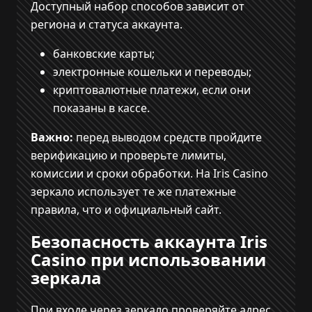
Доступный набор способов зависит от
региона и статуса аккаунта.
банковские карты;
электронные кошельки и переводы;
криптовалютные платежи, если они
показаны в кассе.
Важно:
перед выводом средств пройдите
верификацию и проверьте лимиты,
комиссии и сроки обработки. На Iris Casino
зеркало использует те же платежные
правила, что и официальный сайт.
Безопасность аккаунта Iris
Casino при использовании
зеркала
При входе через зеркало проверяйте адрес