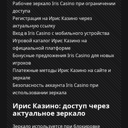
Рабочее зеркало Iris Casino при ограничении
доступа
Регистрация на Ирис Казино через
актуальную ссылку
Вход в Iris Casino с мобильного устройства
Игровой каталог Ирис Казино на
официальной платформе
Бонусные предложения Iris Casino для новых
игроков
Платежные методы Ирис Казино на сайте и
зеркале
Безопасность аккаунта Iris Casino при
использовании зеркала
Ирис Казино: доступ через
актуальное зеркало
Зеркало используется при блокировке