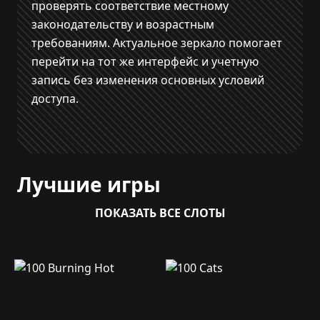
проверять соответствие местному
законодательству и возрастным
требованиям. Актуальное зеркало помогает
перейти на тот же интерфейс и учетную
запись без изменения основных условий
доступа.
Лучшие игры
ПОКАЗАТЬ ВСЕ СЛОТЫ